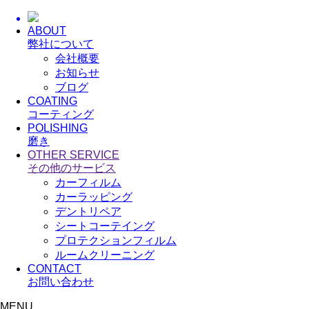
ABOUT
弊社について
会社概要
お知らせ
ブログ
COATING
コーティング
POLISHING
磨き
OTHER SERVICE
その他のサービス
カーフィルム
カーラッピング
デントリペア
シートコーテイング
プロテクションフィルム
ルームクリーニング
CONTACT
お問い合わせ
MENU