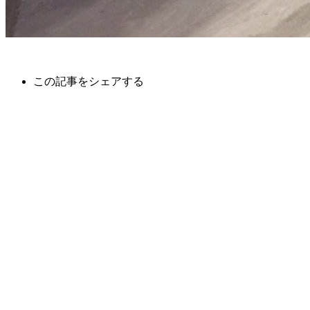
この記事をシェアする